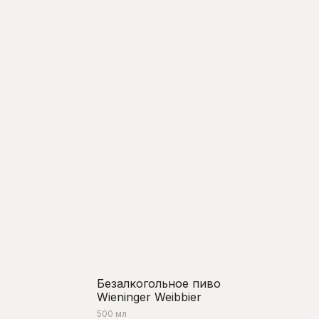
Безалкогольное пиво
Wieninger Weibbier
500 мл