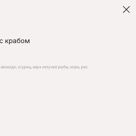
с крабом
авокадо, огурец, икра летучей рыбы, нори, рис