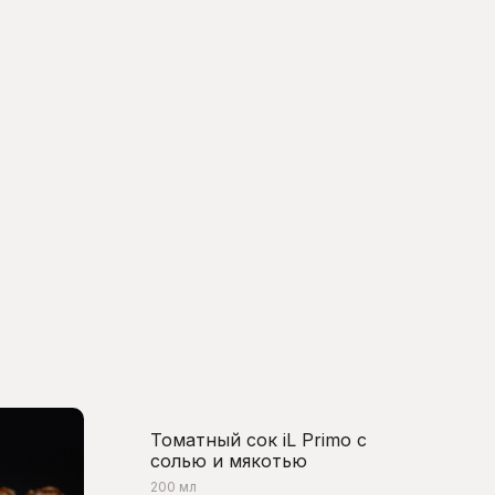
Томатный сок iL Primo с
солью и мякотью
200 мл