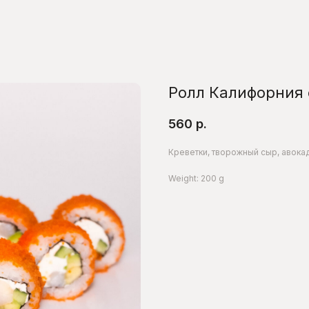
Ролл Калифорния 
560
р.
Креветки, творожный сыр, авокад
Weight: 200 g