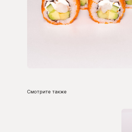
Смотрите также
iko-