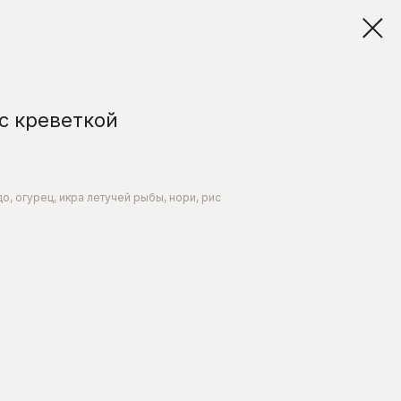
с креветкой
о, огурец, икра летучей рыбы, нори, рис