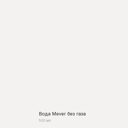
Вода Mever без газа
500 мл