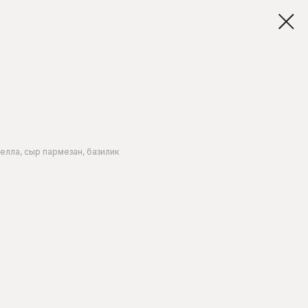
елла, сыр пармезан, базилик