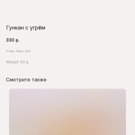
Гункан с угрём
330
р.
Угорь, нори, рис
Weight: 90 g
Смотрите также