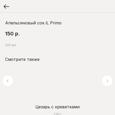
Апельсиновый сок iL Primo
150
р.
200 мл
Смотрите также
Цезарь с креветками
230 г