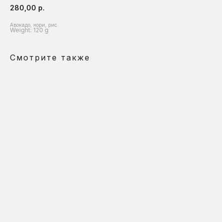
280,00
р.
Авокадо, нори, рис
Weight: 120 g
Смотрите также