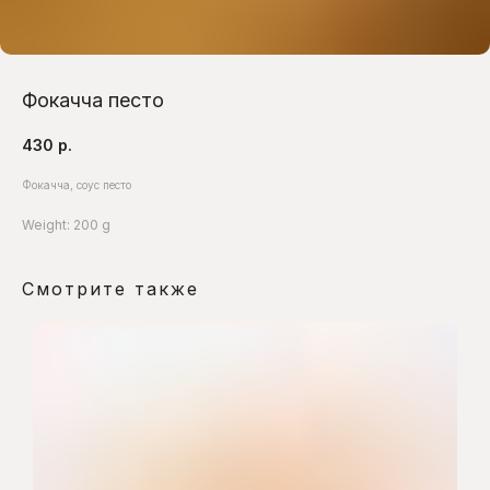
Фокачча песто
430
р.
Фокачча, соус песто
Weight: 200 g
Смотрите также